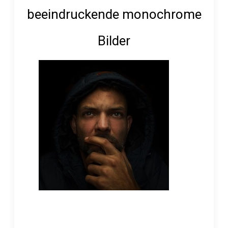
beeindruckende monochrome
Bilder
by
Michael Winzer
//
März 19